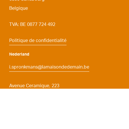
Belgique
TVA: BE 0877 724 492
Politique de confidentialité
Nederland
i.spronkmans@lamaisondedemain.be
Avenue Ceramique, 223
6221
KX Maastricht
Nederland