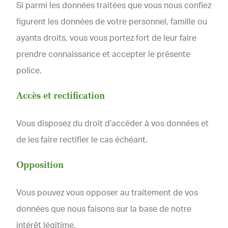
Si parmi les données traitées que vous nous confiez
figurent les données de votre personnel, famille ou
ayants droits, vous vous portez fort de leur faire
prendre connaissance et accepter le présente
police.
Accès et rectification
Vous disposez du droit d’accéder à vos données et
de les faire rectifier le cas échéant.
Opposition
Vous pouvez vous opposer au traitement de vos
données que nous faisons sur la base de notre
intérêt légitime.