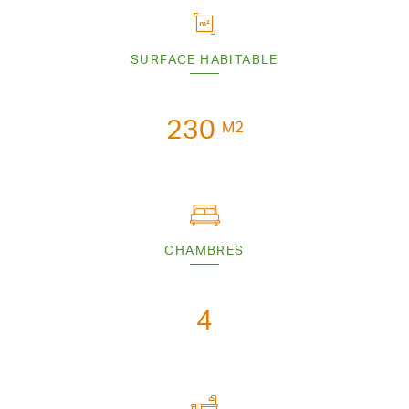
SURFACE HABITABLE
230
M2
CHAMBRES
4