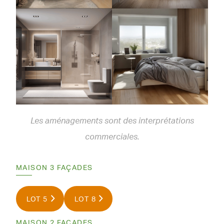
Les aménagements sont des interprétations
commerciales.
MAISON 3 FAÇADES
LOT 5
LOT 8
MAISON 2 FAÇADES