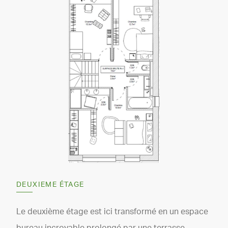
DEUXIEME ÉTAGE
Le deuxième étage est ici transformé en un espace
bureau incroyable prolongé par une terrasse