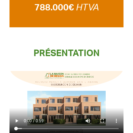
788.000€
HTVA
PRÉSENTATION