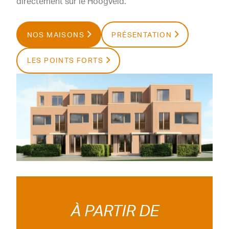
directement sur le Hoogveld.
NOS MAISONS
PRÉSENTATION
LES POINTS FORTS
À PARTIR DE