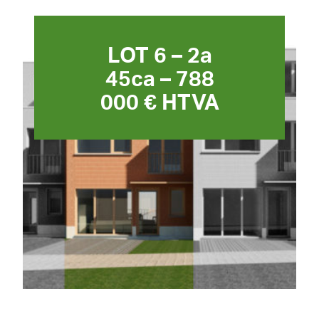
LOT 6 – 2a
45ca – 788
000 € HTVA