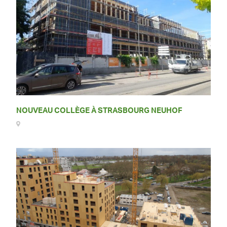
NOUVEAU COLLÈGE À STRASBOURG NEUHOF