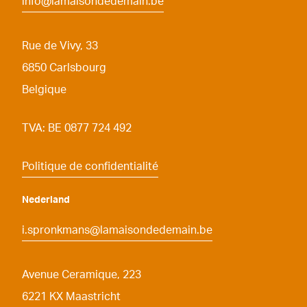
info@lamaisondedemain.be
Rue de Vivy, 33
6850
Carlsbourg
Belgique
TVA: BE 0877 724 492
Politique de confidentialité
Nederland
i.spronkmans@lamaisondedemain.be
Avenue Ceramique, 223
6221
KX Maastricht