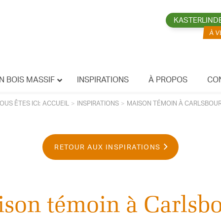
KASTERLIND
N BOIS MASSIF
INSPIRATIONS
À PROPOS
CO
OUS ÊTES ICI:
ACCUEIL
INSPIRATIONS
MAISON TÉMOIN À CARLSBOU
RETOUR AUX INSPIRATIONS
son témoin à Carlsb