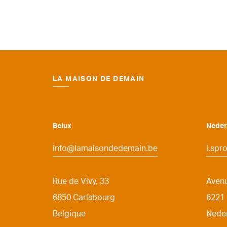
LA MAISON DE DEMAIN
Belux
Neder
info@lamaisondedemain.be
i.sp
Rue de Vivy, 33
Aven
6850
Carlsbourg
6221
Belgique
Nede