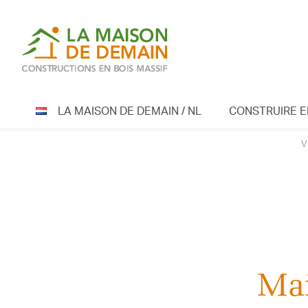
Skip
to
content
LA MAISON DE DEMAIN / NL
CONSTRUIRE E
V
Mai