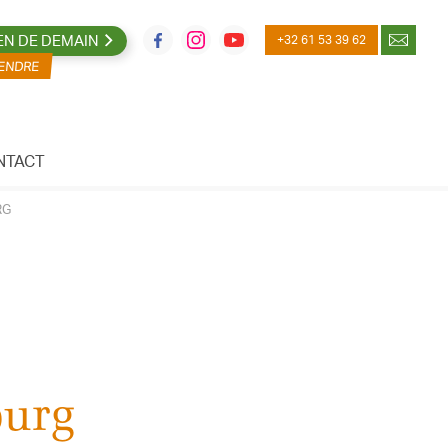
EN DE DEMAIN
+32 61 53 39 62
NTACT
RG
ourg