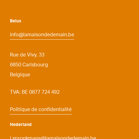
Belux
info@lamaisondedemain.be
Rue de Vivy, 33
6850
Carlsbourg
Belgique
TVA: BE 0877 724 492
Politique de confidentialité
Nederland
i.spronkmans@lamaisondedemain.be