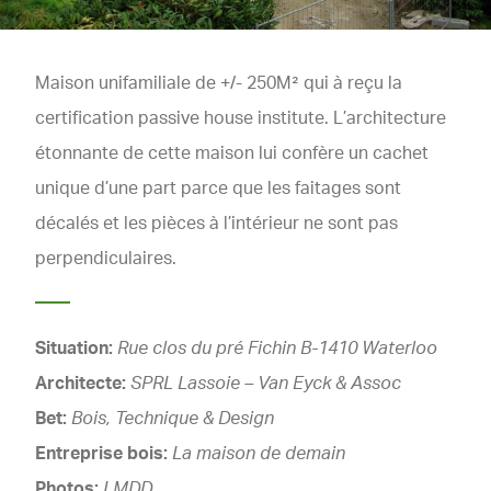
Maison unifamiliale de +/- 250M² qui à reçu la
certification passive house institute. L’architecture
étonnante de cette maison lui confère un cachet
unique d’une part parce que les faitages sont
décalés et les pièces à l’intérieur ne sont pas
perpendiculaires.
Situation:
Rue clos du pré Fichin B-1410 Waterloo
Architecte:
SPRL Lassoie – Van Eyck & Assoc
Bet:
Bois, Technique & Design
Entreprise bois:
La maison de demain
Photos:
LMDD