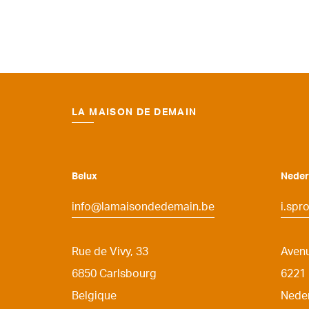
LA MAISON DE DEMAIN
Belux
Neder
info@lamaisondedemain.be
i.sp
Rue de Vivy, 33
Aven
6850
Carlsbourg
6221
Belgique
Nede