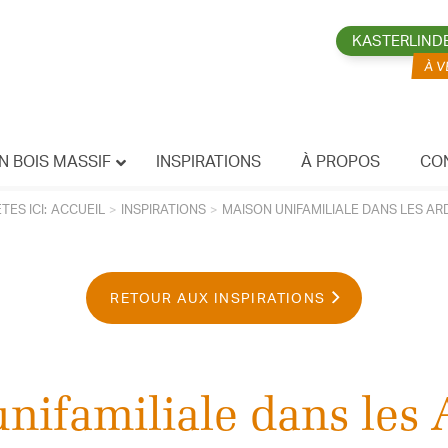
KASTERLIND
N BOIS MASSIF
INSPIRATIONS
À PROPOS
CO
TES ICI:
ACCUEIL
INSPIRATIONS
MAISON UNIFAMILIALE DANS LES A
RETOUR AUX INSPIRATIONS
nifamiliale dans les