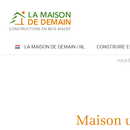
Skip
to
content
LA MAISON DE DEMAIN / NL
CONSTRUIRE E
VOUS Ê
Maison u