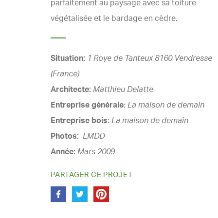
parfaitement au paysage avec sa toiture
végétalisée et le bardage en cèdre.
Situation:
1 Roye de Tanteux 8160 Vendresse
(France)
Architecte:
Matthieu Delatte
Entreprise générale
:
La maison de demain
Entreprise bois
:
La maison de demain
Photos:
LMDD
Année:
Mars 2009
PARTAGER CE PROJET