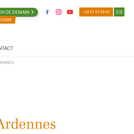
EN DE DEMAIN
+32 61 53 39 62
NTACT
RDENNES
 Ardennes