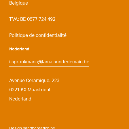
Belgique
TVA: BE 0877 724 492
Politique de confidentialité
Nederland
i.spronkmans@lamaisondedemain.be
Avenue Ceramique, 223
6221
KX Maastricht
Nederland
Design par
dbcreation.be